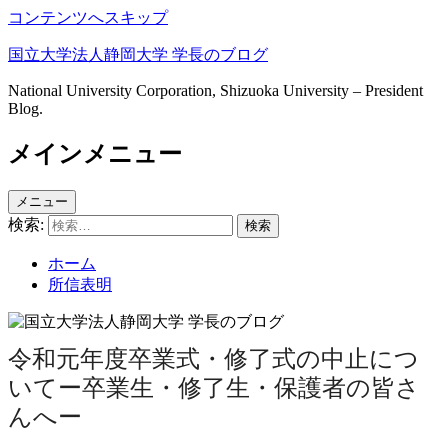
コンテンツへスキップ
国立大学法人静岡大学 学長のブログ
National University Corporation, Shizuoka University – President
Blog.
メインメニュー
メニュー
検索:
ホーム
所信表明
令和元年度卒業式・修了式の中止につ
いてー卒業生・修了生・保護者の皆さ
んへー