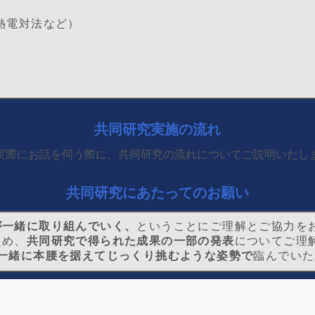
熱電対法など）
共同研究実施の流れ
実際にお話を伺う際に、共同研究の流れについてご説明いたし
共同研究にあたってのお願い
が一緒に取り組んでいく、
ということにご理解とご協力を
ため、
共同研究で得られた成果の一部の発表
についてご理
一緒に本腰を据えてじっくり挑むような姿勢で
臨んでいた