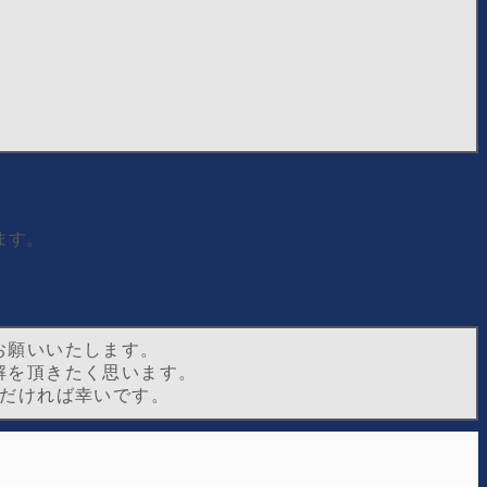
ます。
お願いいたします。
解を頂きたく思います。
だければ幸いです。