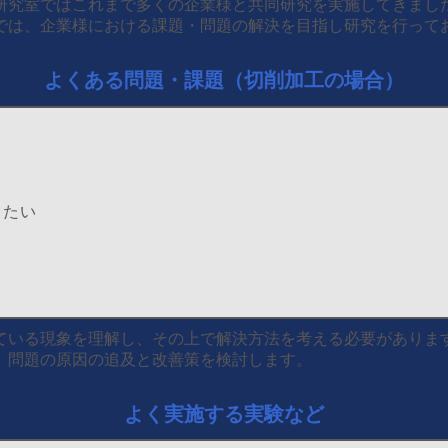
研究室ではこれまで多くの企業様と共同研究を実施してきまし
では、企業様における課題・問題の解決を目指し研究を行って
よくある問題・課題（切削加工の場合）
したい
ている現象を理解し、その上で解決方法を考える必要
がありま
、問題の原因の追及と改善策を検討します。
よく実施する実験など