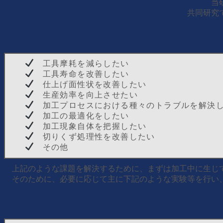
当
共同研究
工具摩耗を減らしたい
工具寿命を改善したい
仕上げ面性状を改善したい
生産効率を向上させたい
加工プロセスにおける種々のトラブルを解決
加工の最適化をしたい
加工現象自体を把握したい
切りくず処理性を改善したい
その他
上記のような課題を解決するために、まずは加工中に生じ
そのために、必要に応じて主に下記のような実験等を行い