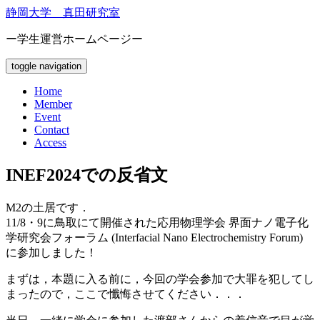
静岡大学 真田研究室
ー学生運営ホームページー
toggle navigation
Home
Member
Event
Contact
Access
INEF2024での反省文
M2の土居です．
11/8・9に鳥取にて開催された応用物理学会 界面ナノ電子化
学研究会フォーラム (Interfacial Nano Electrochemistry Forum)
に参加しました！
まずは，本題に入る前に，今回の学会参加で大罪を犯してし
まったので，ここで懺悔させてください．．．