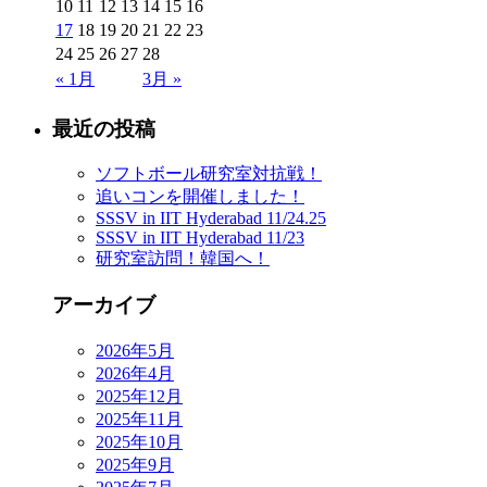
10
11
12
13
14
15
16
17
18
19
20
21
22
23
24
25
26
27
28
« 1月
3月 »
最近の投稿
ソフトボール研究室対抗戦！
追いコンを開催しました！
SSSV in IIT Hyderabad 11/24.25
SSSV in IIT Hyderabad 11/23
研究室訪問！韓国へ！
アーカイブ
2026年5月
2026年4月
2025年12月
2025年11月
2025年10月
2025年9月