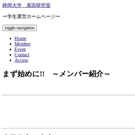
静岡大学 真田研究室
ー学生運営ホームページー
toggle navigation
Home
Member
Event
Contact
Access
まず始めに!! ～メンバー紹介～