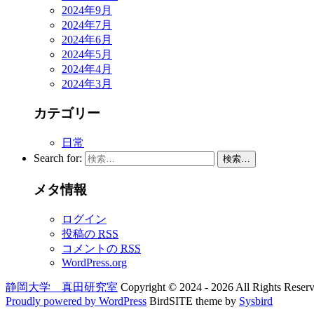
2024年9月
2024年7月
2024年6月
2024年5月
2024年4月
2024年3月
カテゴリー
日常
Search for:
検索…
メタ情報
ログイン
投稿の
RSS
コメントの
RSS
WordPress.org
静岡大学 真田研究室
Copyright © 2024 - 2026 All Rights Reserv
Proudly powered by WordPress
BirdSITE theme by
Sysbird