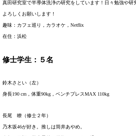
真田研究室で半導体洗浄の研究をしています！日々勉強や研
よろしくお願いします！
趣味：カフェ巡り，カラオケ，Netflix
在住：浜松
修士学生：５名
鈴木さとい（左）
身長190 cm，体重90kg，ベンチプレスMAX 110kg
長尾 瞭（修士２年）
乃木坂46が好き。推しは筒井あやめ。