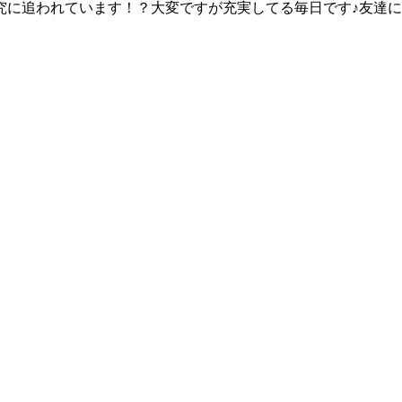
究に追われています！？大変ですが充実してる毎日です♪友達