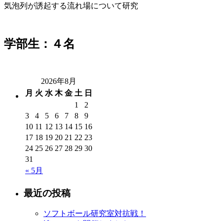
気泡列が誘起する流れ場について研究
学部生：４名
2026年8月
月
火
水
木
金
土
日
1
2
3
4
5
6
7
8
9
10
11
12
13
14
15
16
17
18
19
20
21
22
23
24
25
26
27
28
29
30
31
« 5月
最近の投稿
ソフトボール研究室対抗戦！