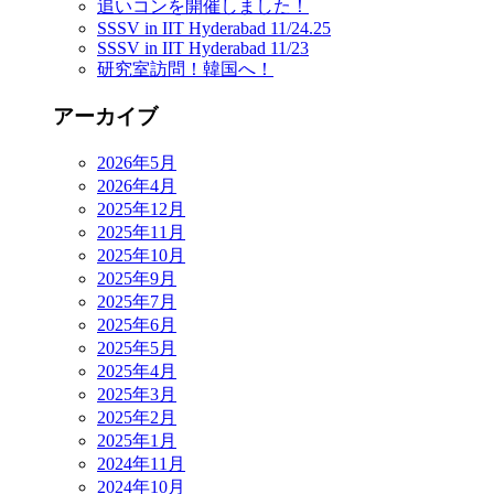
追いコンを開催しました！
SSSV in IIT Hyderabad 11/24.25
SSSV in IIT Hyderabad 11/23
研究室訪問！韓国へ！
アーカイブ
2026年5月
2026年4月
2025年12月
2025年11月
2025年10月
2025年9月
2025年7月
2025年6月
2025年5月
2025年4月
2025年3月
2025年2月
2025年1月
2024年11月
2024年10月