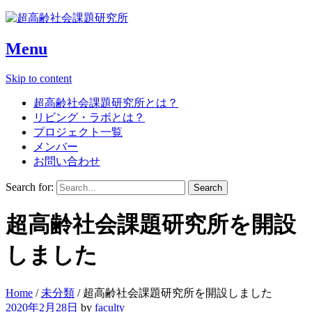
Menu
Skip to content
超高齢社会課題研究所とは？
リビング・ラボとは？
プロジェクト一覧
メンバー
お問い合わせ
Search for:
超高齢社会課題研究所を開設
しました
Home
/
未分類
/
超高齢社会課題研究所を開設しました
2020年2月28日
by
faculty