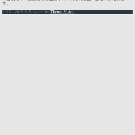
す。
2015 - 2019 © Powered by
Theme-Vision
.