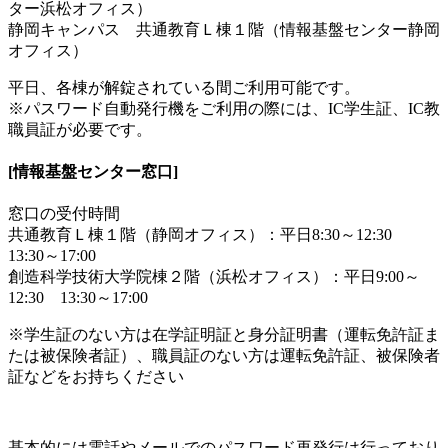
ター浜松オフィス）
静岡キャンパス 共通教育Ｌ棟１階（情報基盤センター静岡
オフィス）
平日、各棟が解錠されている間ご利用可能です。
※パスワード自動発行機をご利用の際には、IC学生証、IC教
職員証が必要です。
[情報基盤センター窓口]
窓口の受付時間
共通教育Ｌ棟１階（静岡オフィス）：平日8:30～12:30
13:30～17:00
創造科学技術大学院棟２階（浜松オフィス）：平日9:00～
12:30 13:30～17:00
※学生証のない方は在学証明証と身分証明書（運転免許証ま
たは被保険者証）、職員証のない方は運転免許証、被保険者
証などをお持ちください
基本的には電話やメールでのパスワード再発行は行っており