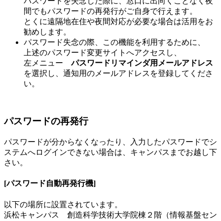
パスワードを失念した際に、窓口に出向くことなく夜
間でもパスワードの再発行がご自身で行えます。
とくに遠隔地在住や夜間対応が必要な場合は活用をお
勧めします。
パスワード失念の際、この機能を利用するために、
上述のパスワード変更サイトへアクセスし、
左メニュー
パスワードリマインダ用メールアドレス
を選択し、通知用のメールアドレスを登録してくださ
い。
パスワードの再発行
パスワードが分からなくなったり、入力したパスワードでシ
ステムへログインできない場合は、キャンパスまでお越し下
さい。
[パスワード自動再発行機]
以下の場所に設置されています。
浜松キャンパス 創造科学技術大学院棟２階（情報基盤セン