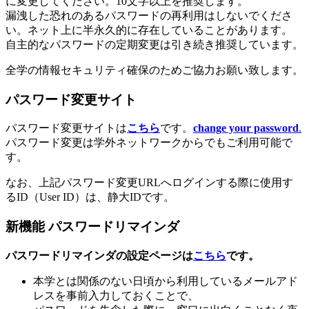
に変更してください。10文字以上を推奨します。
漏洩した恐れのあるパスワードの再利用はしないでくださ
い。ネット上に半永久的に存在していることがあります。
自主的なパスワードの定期変更は引き続き推奨しています。
全学の情報セキュリティ確保のためご協力お願い致します。
パスワード変更サイト
パスワード変更サイトは
こちら
です。
change your password
.
パスワード変更は学外ネットワークからでもご利用可能で
す。
なお、上記パスワード変更URLへログインする際に使用す
るID（User ID）は、静大IDです。
新機能 パスワードリマインダ
パスワードリマインダの設定ページは
こちら
です。
本学とは関係のない日頃から利用しているメールアド
レスを事前入力しておくことで、