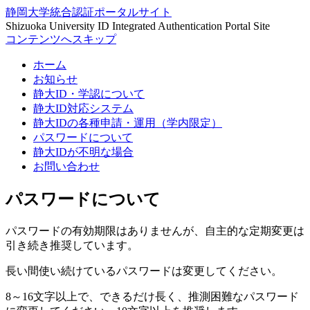
静岡大学統合認証ポータルサイト
Shizuoka University ID Integrated Authentication Portal Site
コンテンツへスキップ
ホーム
お知らせ
静大ID・学認について
静大ID対応システム
静大IDの各種申請・運用（学内限定）
パスワードについて
静大IDが不明な場合
お問い合わせ
パスワードについて
パスワードの有効期限はありませんが、自主的な定期変更は
引き続き推奨しています。
長い間使い続けているパスワードは変更してください。
8～16文字以上で、できるだけ長く、推測困難なパスワード