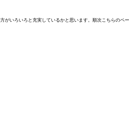
がいろいろと充実しているかと思います。順次こちらのページを整備