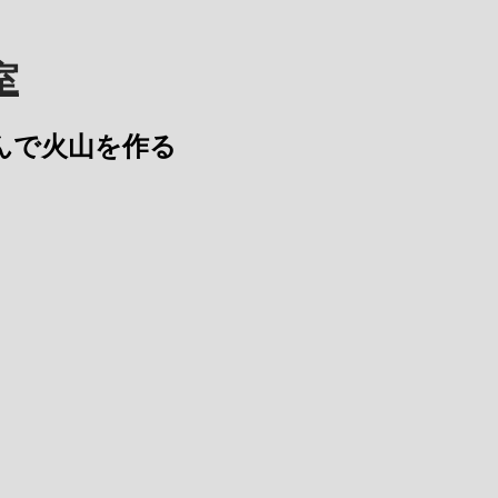
室
沈み込んで火山を作る