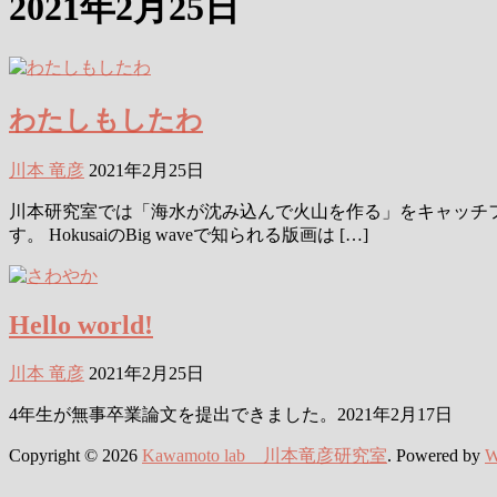
2021年2月25日
わたしもしたわ
川本 竜彦
2021年2月25日
川本研究室では「海水が沈み込んで火山を作る」をキャッチフ
す。 HokusaiのBig waveで知られる版画は […]
Hello world!
川本 竜彦
2021年2月25日
4年生が無事卒業論文を提出できました。2021年2月17日
Copyright © 2026
Kawamoto lab 川本竜彦研究室
. Powered by
W