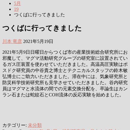
5月
19
つくばに行ってきました
つくばに行ってきました
川本 竜彦
2021年5月19日
2021年5月9日日曜日からつくば市の産業技術総合研究所にお
邪魔して、マグマ活動研究グループの研究室に設置されてい
るガス圧装置を使わせていただきました。高温高圧実験はポ
スドク研究員の中谷貴之博士とテクニカルスタッフの鈴木敏
弘博士にご助力いただきました。滞在中には、気象研究所と
防災科学技術研究所も見学させていただきました。谷内研究
員はマグマと水流体の間での元素交換分配を、卒論生はカン
ラン石または蛇紋石とCOH流体の反応実験を始めました。
カテゴリー:
未分類