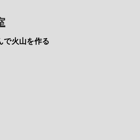
室
沈み込んで火山を作る