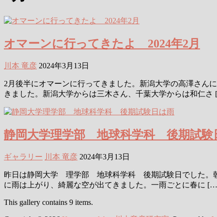
オマーンに行ってきたよ 2024年2月
川本 竜彦
2024年3月13日
2月後半にオマーンに行ってきました。新潟大学の高澤さん
きました。新潟大学からは三木さん、千葉大学からは和仁さ [
静岡大学理学部 地球科学科 後期試験
ギャラリー
川本 竜彦
2024年3月13日
昨日は静岡大学 理学部 地球科学科 後期試験日でした。
に雨は上がり、綺麗な空が出てきました。一雨ごとに春に […
This gallery contains 9 items.