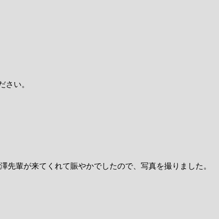
ください。
大澤先輩が来てくれて賑やかでしたので、写真を撮りました。