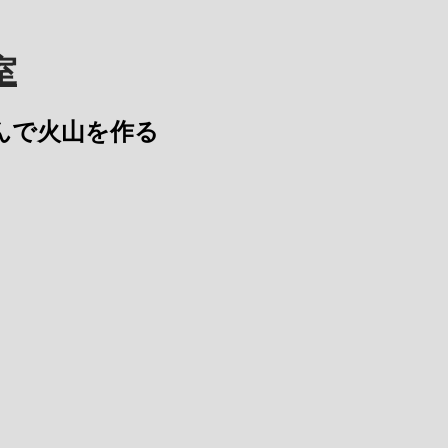
室
沈み込んで火山を作る