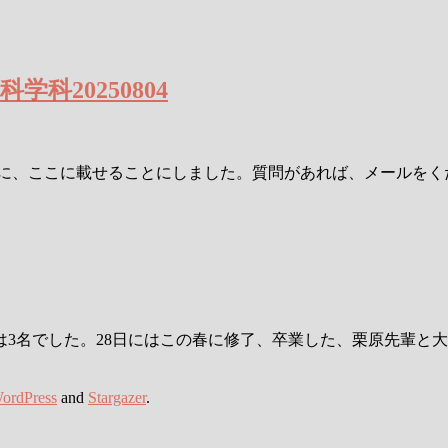
科20250804
りに、ここに載せることにしました。質問があれば、メールを
は3名でした。28日にはこの春に修了、卒業した、栗原先輩と
ordPress
and
Stargazer
.