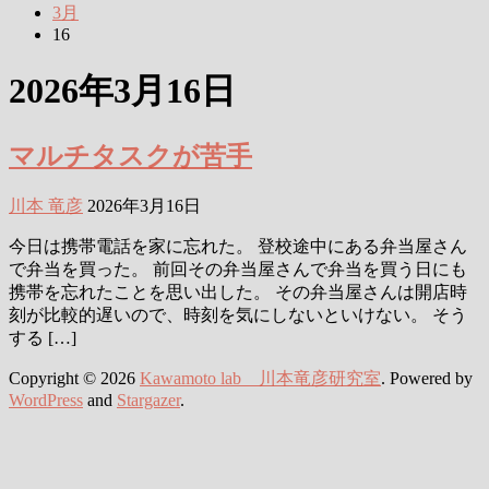
3月
16
2026年3月16日
マルチタスクが苦手
川本 竜彦
2026年3月16日
今日は携帯電話を家に忘れた。 登校途中にある弁当屋さん
で弁当を買った。 前回その弁当屋さんで弁当を買う日にも
携帯を忘れたことを思い出した。 その弁当屋さんは開店時
刻が比較的遅いので、時刻を気にしないといけない。 そう
する […]
Copyright © 2026
Kawamoto lab 川本竜彦研究室
. Powered by
WordPress
and
Stargazer
.