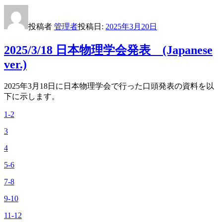
投稿者
管理者
投稿日:
2025年3月20日
2025/3/18 日本物理学会発表 (Japanese
ver.)
2025年3月18日に日本物理学会で行った口頭発表の資料を以
下に示します。
1-2
3
4
5-6
7-8
9-10
11-12