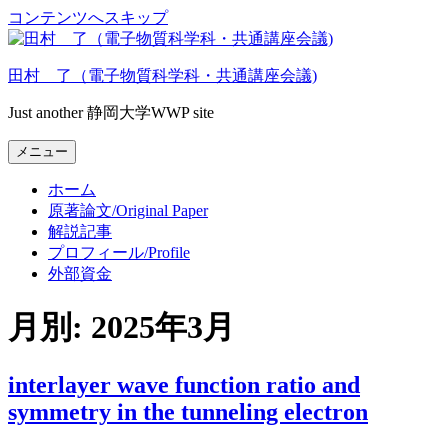
コンテンツへスキップ
田村 了（電子物質科学科・共通講座会議)
Just another 静岡大学WWP site
メニュー
ホーム
原著論文/Original Paper
解説記事
プロフィール/Profile
外部資金
月別: 2025年3月
interlayer wave function ratio and
symmetry in the tunneling electron