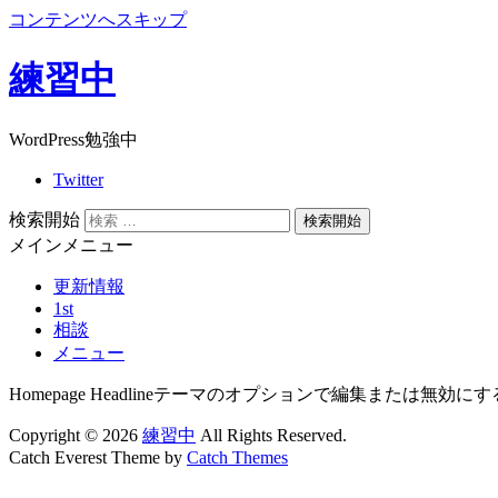
コンテンツへスキップ
練習中
WordPress勉強中
Twitter
検索開始
メインメニュー
更新情報
1st
相談
メニュー
Homepage Headline
テーマのオプションで編集または無効にす
Copyright © 2026
練習中
All Rights Reserved.
Catch Everest Theme by
Catch Themes