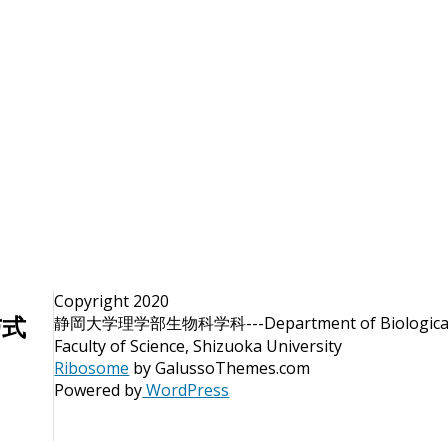
Copyright 2020
与式
静岡大学理学部生物科学科---Department of Biological 
Faculty of Science, Shizuoka University
Ribosome
by GalussoThemes.com
Powered by
WordPress