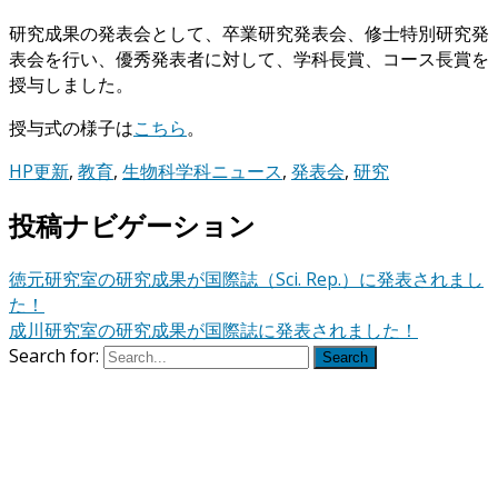
研究成果の発表会として、卒業研究発表会、修士特別研究発
表会を行い、優秀発表者に対して、学科長賞、コース長賞を
授与しました。
授与式の様子は
こちら
。
HP更新
,
教育
,
生物科学科ニュース
,
発表会
,
研究
投稿ナビゲーション
徳元研究室の研究成果が国際誌（Sci. Rep.）に発表されまし
た！
成川研究室の研究成果が国際誌に発表されました！
Search for:
Search