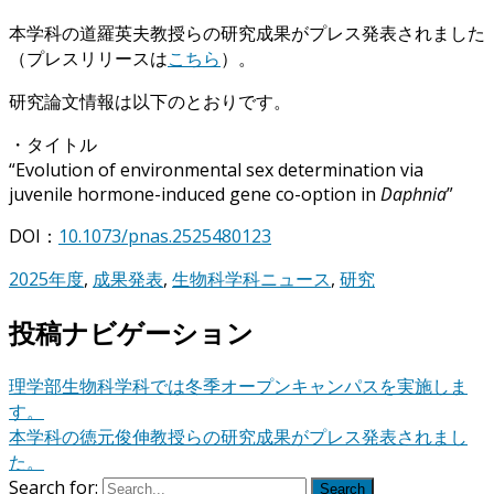
本学科の道羅英夫教授らの研究成果がプレス発表されました
（プレスリリースは
こちら
）。
研究論文情報は以下のとおりです。
・タイトル
“Evolution of environmental sex determination via
juvenile hormone-induced gene co-option in
Daphnia
”
DOI：
10.1073/pnas.2525480123
2025年度
,
成果発表
,
生物科学科ニュース
,
研究
投稿ナビゲーション
理学部生物科学科では冬季オープンキャンパスを実施しま
す。
本学科の徳元俊伸教授らの研究成果がプレス発表されまし
た。
Search for:
Search