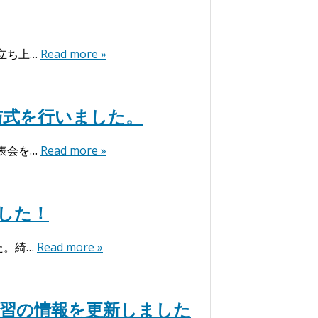
立ち上…
Read more »
与式を行いました。
表会を…
Read more »
した！
た。綺…
Read more »
演習の情報を更新しました