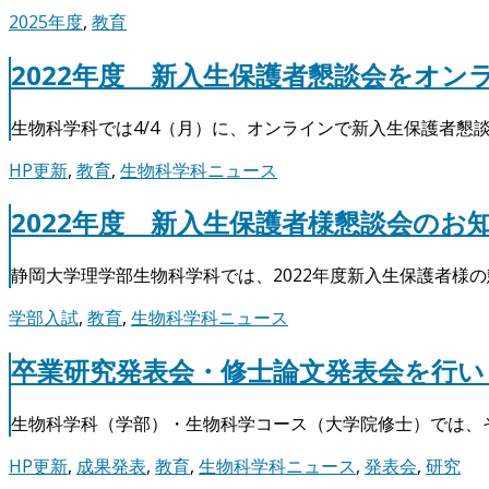
2025年度
,
教育
2022年度 新入生保護者懇談会をオ
生物科学科では4/4（月）に、オンラインで新入生保護者懇
HP更新
,
教育
,
生物科学科ニュース
2022年度 新入生保護者様懇談会のお
静岡大学理学部生物科学科では、2022年度新入生保護者様の
学部入試
,
教育
,
生物科学科ニュース
卒業研究発表会・修士論文発表会を行い
生物科学科（学部）・生物科学コース（大学院修士）では、
HP更新
,
成果発表
,
教育
,
生物科学科ニュース
,
発表会
,
研究