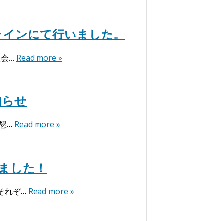
ンラインにて行いました。
談会…
Read more »
知らせ
懇…
Read more »
ました！
それぞ…
Read more »