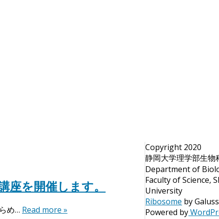
Copyright 2020
静岡大学理学部生物科
Department of Biolo
Faculty of Science, 
講座を開催します。
University
Ribosome
by Galus
らめ…
Read more »
Powered by
WordPr