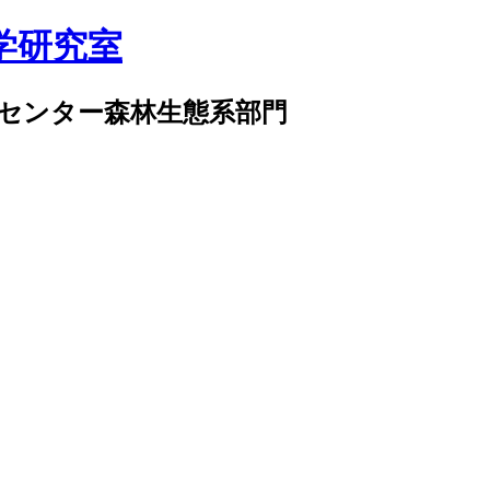
学研究室
センター森林生態系部門