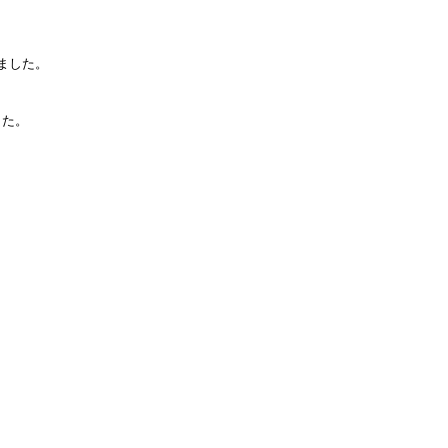
ました。
した。