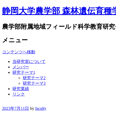
静岡大学農学部 森林遺伝育種
農学部附属地域フィールド科学教育研究
メニュー
コンテンツへ移動
当研究室について
メンバー
研究テーマ1
研究テーマ2
研究テーマ3
研究業績
リンク
2023年7月11日
by
faculty