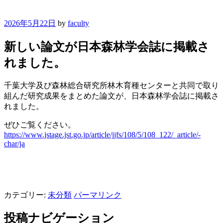
2026年5月22日
by
faculty
新しい論文が日本森林学会誌に掲載さ
れました。
千葉大学及び森林総合研究所林木育種センターと共同で取り
組んだ研究成果をまとめた論文が、日本森林学会誌に掲載さ
れました。
ぜひご覧ください。
https://www.jstage.jst.go.jp/article/jjfs/108/5/108_122/_article/-
char/ja
カテゴリー:
未分類
パーマリンク
投稿ナビゲーション