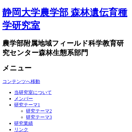
静岡大学農学部 森林遺伝育種
学研究室
農学部附属地域フィールド科学教育研
究センター森林生態系部門
メニュー
コンテンツへ移動
当研究室について
メンバー
研究テーマ1
研究テーマ2
研究テーマ3
研究業績
リンク