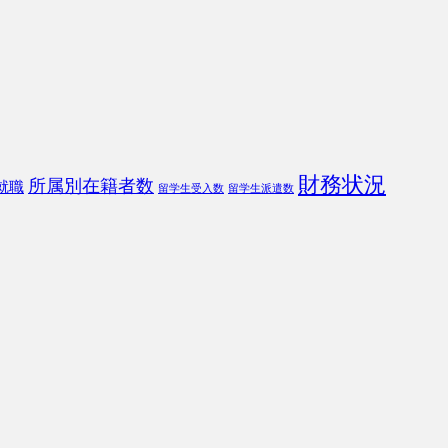
財務状況
所属別在籍者数
就職
留学生受入数
留学生派遣数