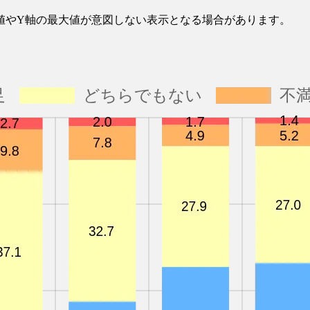
値やY軸の最大値が意図しない表示となる場合があります。