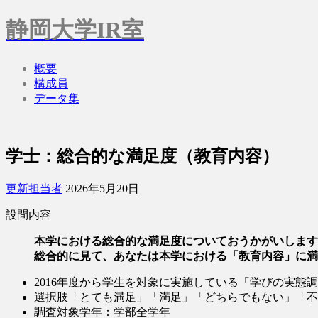
静岡大学IR室
概要
構成員
データ集
学士：総合的な満足度（教育内容）
更新担当者
2026年5月20日
設問内容
本学における総合的な満足度についておうかがいします
総合的に見て、あなたは本学における「教育内容」に満
2016年度から学生を対象に実施している「学びの実態
選択肢「とても満足」「満足」「どちらでもない」「不
調査対象学年：学部全学年