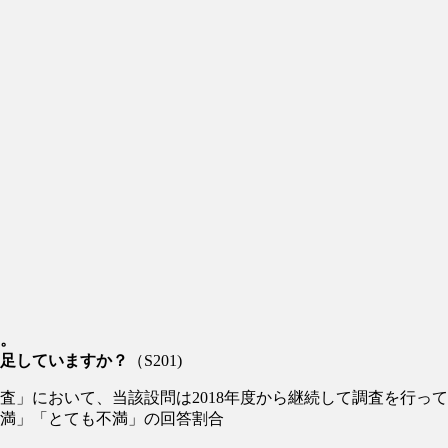
。
足していますか？
（S201)
調査」において、当該設問は2018年度から継続して調査を行っ
満」「とても不満」の回答割合