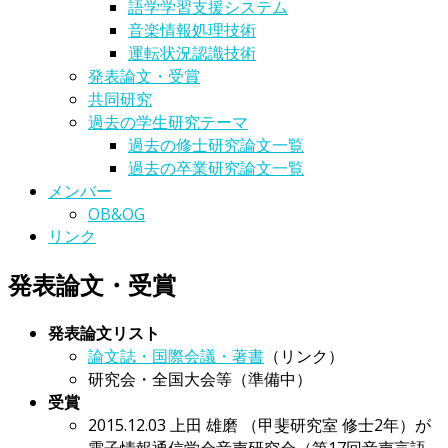
語学学習支援システム
音楽情報処理技術
運転状況認識技術
発表論文・受賞
共同研究
過去の学生研究テーマ
過去の修士研究論文一覧
過去の卒業研究論文一覧
メンバー
OB&OG
リンク
発表論文・受賞
発表論文リスト
論文誌・国際会議・著書
（リンク）
研究会・全国大会等（準備中）
受賞
2015.12.03 上田 雄磨 （甲斐研究室 修士2年）が
電子情報通信学会音声研究会（第17回音声言語