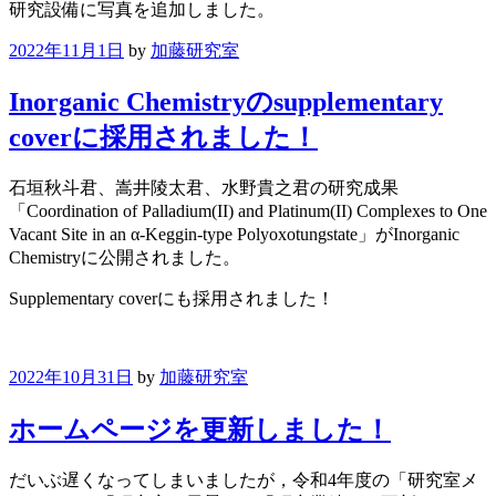
研究設備に写真を追加しました。
2022年11月1日
by
加藤研究室
Inorganic Chemistryのsupplementary
coverに採用されました！
石垣秋斗君、嵩井陵太君、水野貴之君の研究成果
「Coordination of Palladium(II) and Platinum(II) Complexes to One
Vacant Site in an α-Keggin-type Polyoxotungstate」がInorganic
Chemistryに公開されました。
Supplementary coverにも採用されました！
2022年10月31日
by
加藤研究室
ホームページを更新しました！
だいぶ遅くなってしまいましたが，令和4年度の「研究室メ