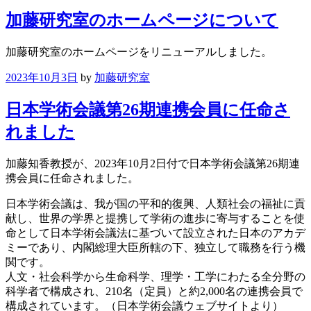
加藤研究室のホームページについて
加藤研究室のホームページをリニューアルしました。
2023年10月3日
by
加藤研究室
日本学術会議第26期連携会員に任命さ
れました
加藤知香教授が、2023年10月2日付で日本学術会議第26期連
携会員に任命されました。
日本学術会議は、我が国の平和的復興、人類社会の福祉に貢
献し、世界の学界と提携して学術の進歩に寄与することを使
命として日本学術会議法に基づいて設立された日本のアカデ
ミーであり、内閣総理大臣所轄の下、独立して職務を行う機
関です。
人文・社会科学から生命科学、理学・工学にわたる全分野の
科学者で構成され、210名（定員）と約2,000名の連携会員で
構成されています。（日本学術会議ウェブサイトより）