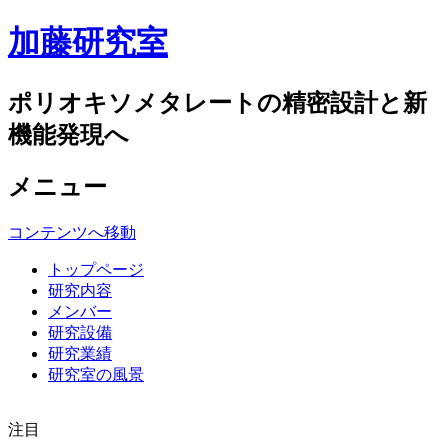
加藤研究室
ポリオキソメタレートの精密設計と新
機能発現へ
メニュー
コンテンツへ移動
トップページ
研究内容
メンバー
研究設備
研究業績
研究室の風景
注目