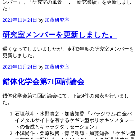
ンバー」，「研究室の風景」，「研究業績」を更新しまし
た！
2021年11月24日
by
加藤研究室
研究室メンバーを更新しました。
遅くなってしまいましたが、令和3年度の研究室メンバーを
更新しました。
2021年11月24日
by
加藤研究室
錯体化学会第71回討論会
錯体化学会第71回討論会にて、下記4件の発表を行いまし
た。
石垣秋斗・水野貴之・加藤知香 「パラジウム-白金バ
イメタルサイトを有するケギン型ポリオキソメタレー
トの合成とキャラクタリゼーション」
小澤尚斗・栗原秋博・青野剛輝・加藤知香 「ケギン型