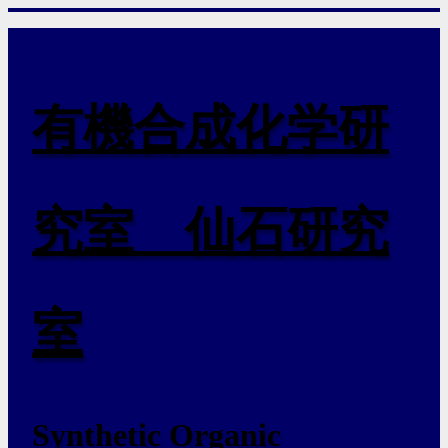
有機合成化学研
究室 仙石研究
室
Synthetic Organic