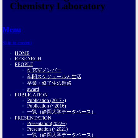
Chemistry Laboratory
Menu
Skip to content
HOME
RESEARCH
PEOPLE
研究室メンバー
年間スケジュールと生活
卒業・修了生の進路
award
PUBLICATION
Publication (2017~)
Publication (~2016)
一覧（静岡大学データベース）
PRESENTATION
Presentation(2022~)
Presentation (~2021)
一覧（静岡大学データベース）