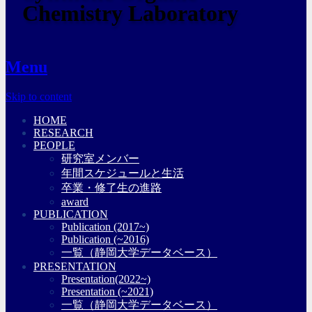
Chemistry Laboratory
Menu
Skip to content
HOME
RESEARCH
PEOPLE
研究室メンバー
年間スケジュールと生活
卒業・修了生の進路
award
PUBLICATION
Publication (2017~)
Publication (~2016)
一覧（静岡大学データベース）
PRESENTATION
Presentation(2022~)
Presentation (~2021)
一覧（静岡大学データベース）