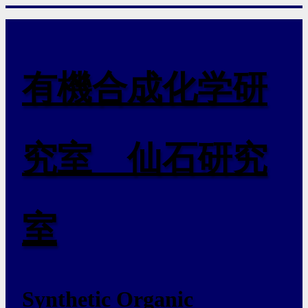
有機合成化学研
究室 仙石研究
室
Synthetic Organic