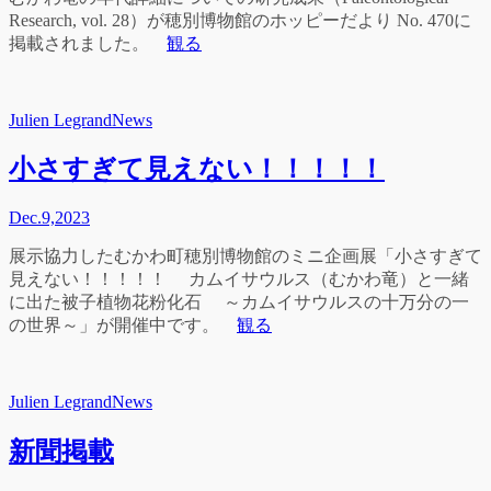
Research, vol. 28）が穂別博物館のホッピーだより No. 470に
掲載されました。
観る
Julien Legrand
News
小さすぎて見えない！！！！！
Dec.
9,
2023
展示協力したむかわ町穂別博物館のミニ企画展「小さすぎて
見えない！！！！！ カムイサウルス（むかわ竜）と一緒
に出た被子植物花粉化石 ～カムイサウルスの十万分の一
の世界～」が開催中です。
観る
Julien Legrand
News
新聞掲載