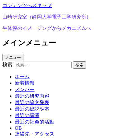
コンテンツへスキップ
山崎研究室（静岡大学電子工学研究所）
生体膜のイメージングからメカニズムへ
メインメニュー
メニュー
検索:
ホーム
新着情報
メンバー
最近の研究内容
最近の論文発表
最近の総説や本
最近の講演
最近の社会的活動
OB
連絡先・アクセス