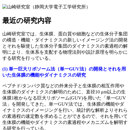
最近の研究内容
山崎研究室では、生体膜、蛋白質や細胞などの生体分子集団
の構造・機能・ダイナミクスの新しいイメージング法の開発
とそれを駆使した生体分子集団のダイナミクスの素過程の解
明により、生体系を支配する物理法則や設計原理を明らかに
する研究を行っている。
(1) 単一巨大リポソーム法（単一GUV法）の開発とそれを用
いた生体膜の機能やダイナミクスの研究
ペプチド/タンパク質などの外来分子と生体膜の相互作用や
生体膜のダイナミクスの解明のために、直径10 μm以上の生
体膜1枚からなる巨大リポソーム(GUV)を用いた「単一GUV
法」を開発してきた。単一GUV法では、
生体膜の機能やダ
イナミクスのイメージングを行い、統計的な解析よりそれら
の素過程の速定数を求めることができるので、それを用いて
生体膜の機能やダイナミクスの素過程やメカニズムを解明す
る研究を行っている。