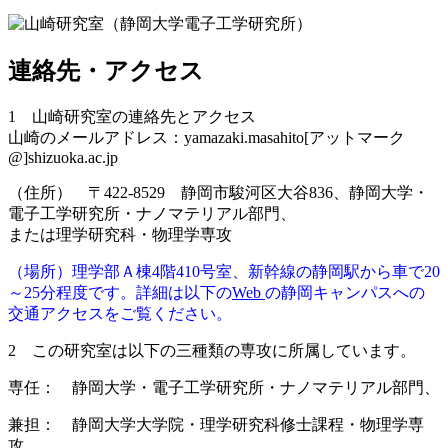
連絡先・アクセス
1 山崎研究室の連絡先とアクセス
山崎のメールアドレス：yamazaki.masahito[アットマーク
@]shizuoka.ac.jp
（住所） 〒422-8529 静岡市駿河区大谷836、静岡大学・
電子工学研究所・ナノマテリアル部門、
または理学研究科・物理学専攻
（場所）理学部Ａ棟4階410号室、新幹線の静岡駅から車で20
～25分程度です。詳細は以下の
Web
の静岡キャンパスへの
交通アクセスをご覧ください。
2 この研究室は以下の三種類の専攻に所属しています。
専任： 静岡大学・電子工学研究所・ナノマテリアル部門、
兼担： 静岡大学大学院・理学研究科修士課程・物理学専
攻、