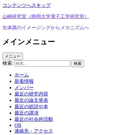
コンテンツへスキップ
山崎研究室（静岡大学電子工学研究所）
生体膜のイメージングからメカニズムへ
メインメニュー
メニュー
検索:
ホーム
新着情報
メンバー
最近の研究内容
最近の論文発表
最近の総説や本
最近の講演
最近の社会的活動
OB
連絡先・アクセス