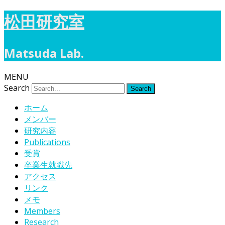
松田研究室
Matsuda Lab.
MENU
Search
ホーム
メンバー
研究内容
Publications
受賞
卒業生就職先
アクセス
リンク
メモ
Members
Research