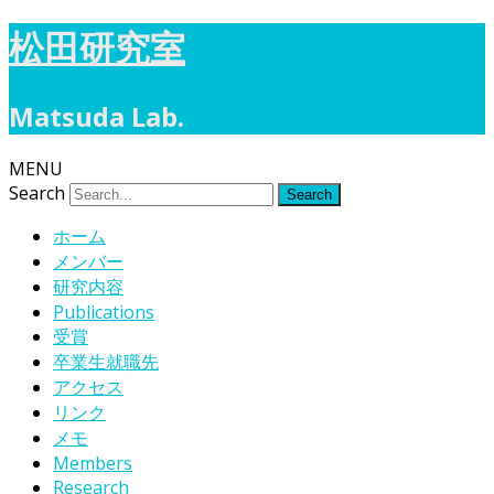
松田研究室
Matsuda Lab.
MENU
Search
ホーム
メンバー
研究内容
Publications
受賞
卒業生就職先
アクセス
リンク
メモ
Members
Research