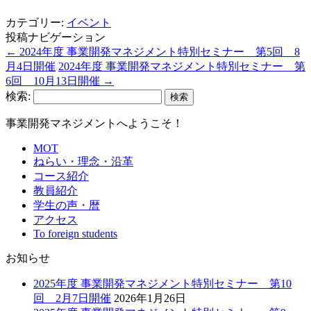
カテゴリー:
イベント
投稿ナビゲーション
←
2024年度 事業開発マネジメント特別セミナー 第5回 8
月4日開催
2024年度 事業開発マネジメント特別セミナー 第
6回 10月13日開催
→
検索:
事業開発マネジメントへようこそ！
MOT
ねらい・理念・沿革
コース紹介
教員紹介
学生の声・暦
アクセス
To foreign students
お知らせ
2025年度 事業開発マネジメント特別セミナー 第10
回 2月7日開催
2026年1月26日