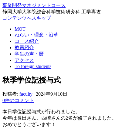
事業開発マネジメントコース
静岡大学大学院総合科学技術研究科 工学専攻
コンテンツへスキップ
MOT
ねらい・理念・沿革
コース紹介
教員紹介
学生の声・暦
アクセス
To foreign students
秋季学位記授与式
投稿者:
faculty
|
2024年9月10日
0件のコメント
本日学位記授与式が行われました。
今年は長田さん、西崎さんの2名が修了されました。
おめでとうございます！