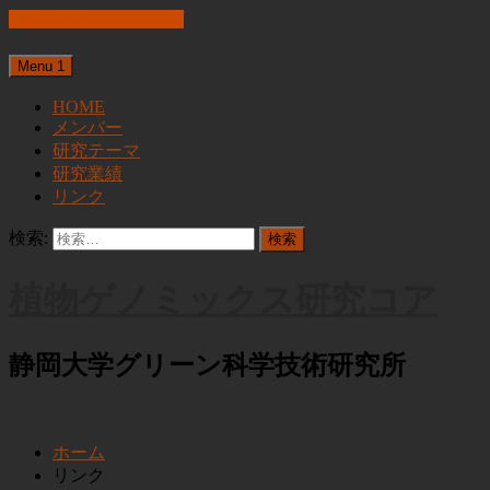
コンテンツへスキップ
Menu 1
HOME
メンバー
研究テーマ
研究業績
リンク
検索:
植物ゲノミックス研究コア
静岡大学グリーン科学技術研究所
ホーム
リンク