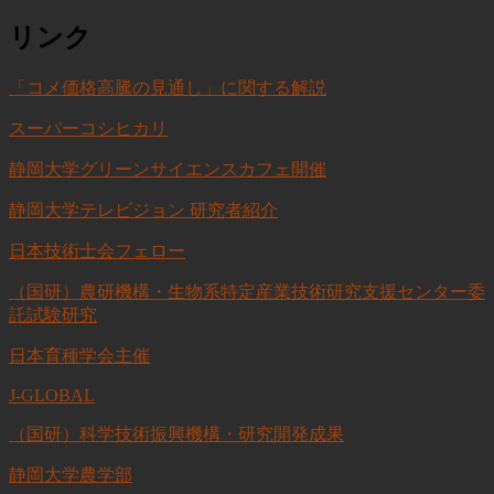
リンク
「コメ価格高騰の見通し」に関する解説
スーパーコシヒカリ
静岡大学グリーンサイエンスカフェ開催
静岡大学テレビジョン 研究者紹介
日本技術士会フェロー
（国研）農研機構・生物系特定産業技術研究支援センター委
託試験研究
日本育種学会主催
J-GLOBAL
（国研）科学技術振興機構・研究開発成果
静岡大学農学部