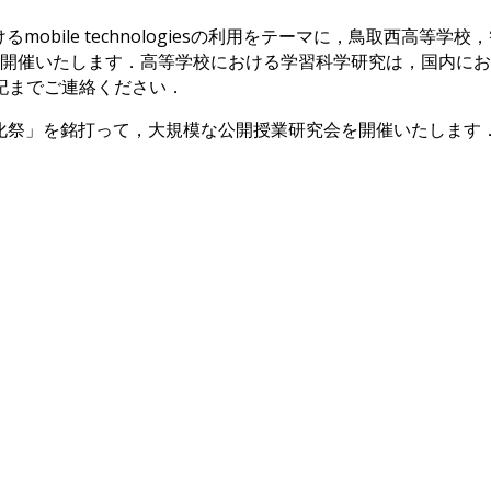
おけるmobile technologiesの利用をテーマに，鳥取西高
究会を開催いたします．高等学校における学習科学研究は，国内
記までご連絡ください．
の文化祭」を銘打って，大規模な公開授業研究会を開催いたしま