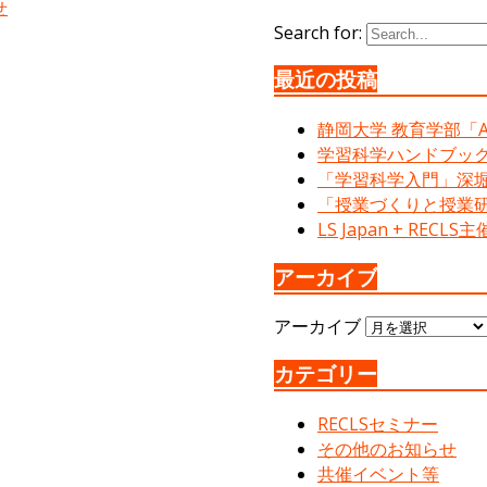
せ
Search for:
最近の投稿
静岡大学 教育学部「Ac
学習科学ハンドブック
「学習科学入門」深堀
「授業づくりと授業
LS Japan + RE
アーカイブ
アーカイブ
カテゴリー
RECLSセミナー
その他のお知らせ
共催イベント等