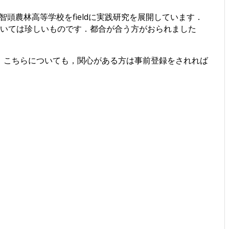
等学校，智頭農林高等学校をfieldに実践研究を展開しています．
においては珍しいものです．都合が合う方がおられました
す．こちらについても，関心がある方は事前登録をされれば