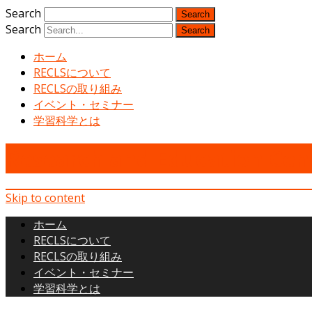
Search
Search
ホーム
RECLSについて
RECLSの取り組み
イベント・セミナー
学習科学とは
Research and Education Cent
Skip to content
ホーム
RECLSについて
RECLSの取り組み
イベント・セミナー
学習科学とは