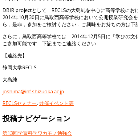
DBIR projectとして，RECLSの大島純を中心に高等学校に
2014年10月30日に鳥取西高等学校において公開授業研
ら，是非，参加をご検討ください．ご興味をお持ちの方は下
さらに，鳥取西高等学校では，2014年12月5日に「学び
ご参加可能です．下記までご連絡ください．
【連絡先】
静岡大学RECLS
大島純
joshima@inf.shizuoka.ac.jp
RECLSセミナー
,
共催イベント等
投稿ナビゲーション
第13回学習科学ワカモノ勉強会