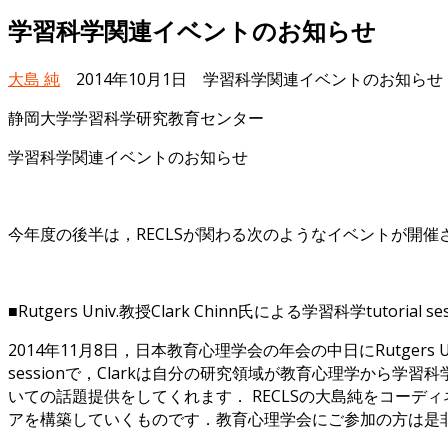
学習科学関連イベントのお知らせ
大島 純
2014年10月1日
学習科学関連イベントのお知らせ 
静岡大学学習科学研究教育センター
学習科学関連イベントのお知らせ
今年度の後半は，RECLSが関わる次のようなイベントが開
■Rutgers Univ.教授Clark Chinn氏による学習科学tutorial ses
2014年11月8日，日本教育心理学会の年会の中日にRutgers Uni
sessionで，Clarkは自分の研究領域が教育心理学から学習
いての話題提供をしてくれます． RECLSの大島純をコーディ
アを構築していくものです．教育心理学会にご参加の方は是非