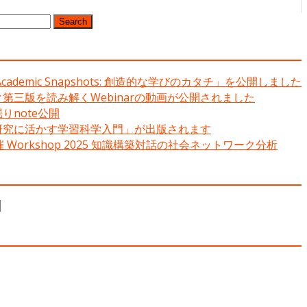
Search
ademic Snapshots: 創造的な学びのカタチ」を公開しました
第三版を読み解くWebinarの動画が公開されました
りnote公開
研究に活かす学習科学入門」が出版されます
CLS主催 Workshop 2025 知識構築対話の社会ネットワーク分析