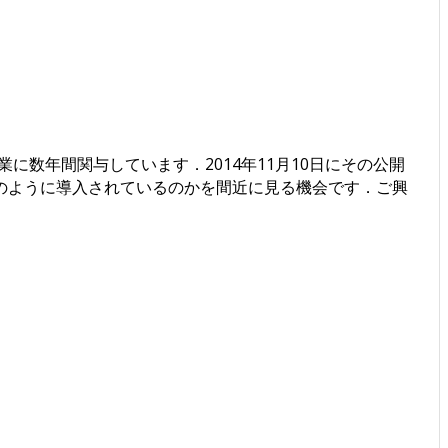
小学校の研究授業に数年間関与しています．2014年11月10日にその公開
のように導入されているのかを間近に見る機会です．ご興