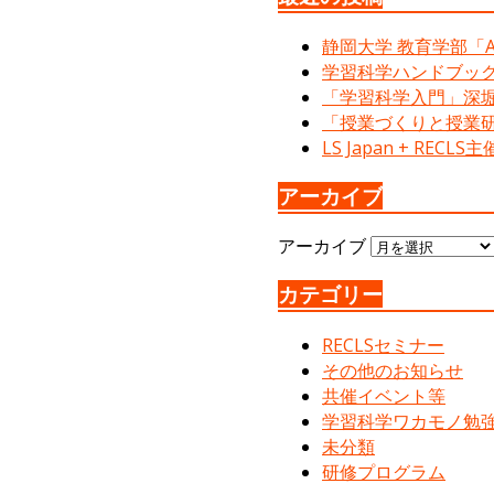
静岡大学 教育学部「Ac
学習科学ハンドブック
「学習科学入門」深堀
「授業づくりと授業
LS Japan + RE
アーカイブ
アーカイブ
カテゴリー
RECLSセミナー
その他のお知らせ
共催イベント等
学習科学ワカモノ勉
未分類
研修プログラム