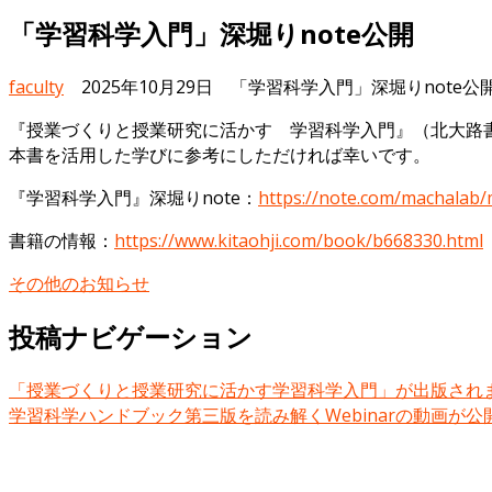
「学習科学入門」深堀りnote公開
faculty
2025年10月29日
「学習科学入門」深堀りnote公開
『授業づくりと授業研究に活かす 学習科学入門』（北大路
本書を活用した学びに参考にしただければ幸いです。
『学習科学入門』深堀りnote：
https://note.com/machala
書籍の情報：
https://www.kitaohji.com/book/b668330.html
その他のお知らせ
投稿ナビゲーション
「授業づくりと授業研究に活かす学習科学入門」が出版され
学習科学ハンドブック第三版を読み解くWebinarの動画が公