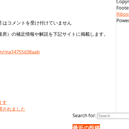
Copyr
Foote
Ribo
Powe
 は
コメントを受け付けていません
書房）の補足情報や解説を下記サイトに掲載します。
b/m/ma34755d38aab
ます
開されました
Search for:
最近の投稿