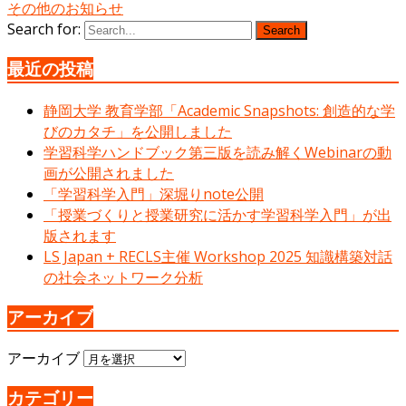
その他のお知らせ
Search for:
Search
最近の投稿
静岡大学 教育学部「Academic Snapshots: 創造的な学
びのカタチ」を公開しました
学習科学ハンドブック第三版を読み解くWebinarの動
画が公開されました
「学習科学入門」深堀りnote公開
「授業づくりと授業研究に活かす学習科学入門」が出
版されます
LS Japan + RECLS主催 Workshop 2025 知識構築対話
の社会ネットワーク分析
アーカイブ
アーカイブ
カテゴリー