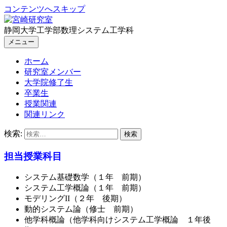
コンテンツへスキップ
静岡大学工学部数理システム工学科
メニュー
ホーム
研究室メンバー
大学院修了生
卒業生
授業関連
関連リンク
検索:
担当授業科目
システム基礎数学（１年 前期）
システム工学概論（１年 前期）
モデリングII（２年 後期）
動的システム論（修士 前期）
他学科概論（他学科向けシステム工学概論 １年後