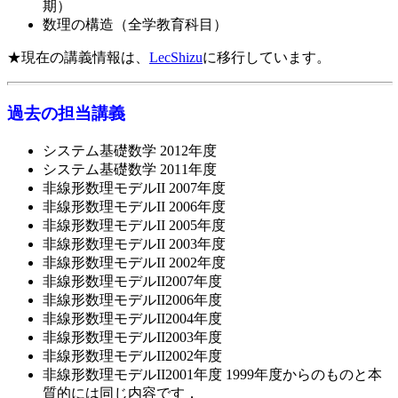
期）
数理の構造（全学教育科目）
★現在の講義情報は、
LecShizu
に移行しています。
過去の担当講義
システム基礎数学 2012年度
システム基礎数学 2011年度
非線形数理モデルII 2007年度
非線形数理モデルII 2006年度
非線形数理モデルII 2005年度
非線形数理モデルII 2003年度
非線形数理モデルII 2002年度
非線形数理モデルII2007年度
非線形数理モデルII2006年度
非線形数理モデルII2004年度
非線形数理モデルII2003年度
非線形数理モデルII2002年度
非線形数理モデルII2001年度 1999年度からのものと本
質的には同じ内容です．