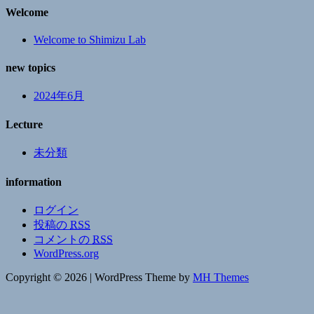
Welcome
Welcome to Shimizu Lab
new topics
2024年6月
Lecture
未分類
information
ログイン
投稿の
RSS
コメントの
RSS
WordPress.org
Copyright © 2026 | WordPress Theme by
MH Themes