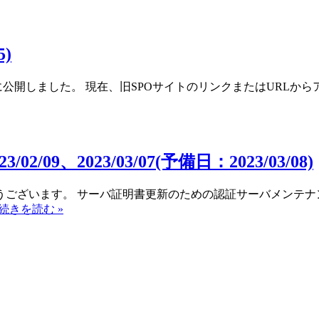
)
.15に公開しました。 現在、旧SPOサイトのリンクまたはUR
、2023/03/07(予備日：2023/03/08)
うございます。 サーバ証明書更新のための認証サーバメンテナ
続きを読む »