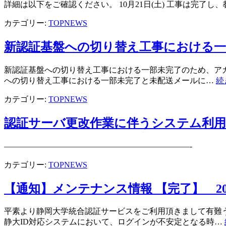
詳細は以下をご確認ください。 10月21日(土) 工事は完了
カテゴリー:
TOPNEWS
新認証基盤への切り替え工事における
新認証基盤への切り替え工事における一部未完了のため、アカ
への切り替え工事における一部未完了と未配送メールに…
続
カテゴリー:
TOPNEWS
認証サーバ更改作業に伴うシステム利
———————————————————
カテゴリー:
TOPNEWS
【通知】メンテナンス情報 【完了】 2023/06/
平素より静岡大学統合認証サービスをご利用頂きまして有難
静大ID対応システムにおいて、ログインが不安定となる時…