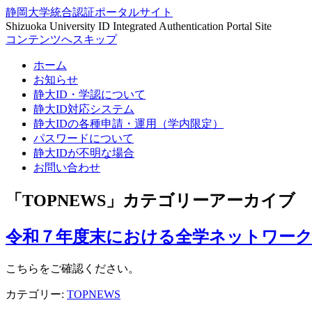
静岡大学統合認証ポータルサイト
Shizuoka University ID Integrated Authentication Portal Site
コンテンツへスキップ
ホーム
お知らせ
静大ID・学認について
静大ID対応システム
静大IDの各種申請・運用（学内限定）
パスワードについて
静大IDが不明な場合
お問い合わせ
「
TOPNEWS
」カテゴリーアーカイブ
令和７年度末における全学ネットワー
こちらをご確認ください。
カテゴリー:
TOPNEWS