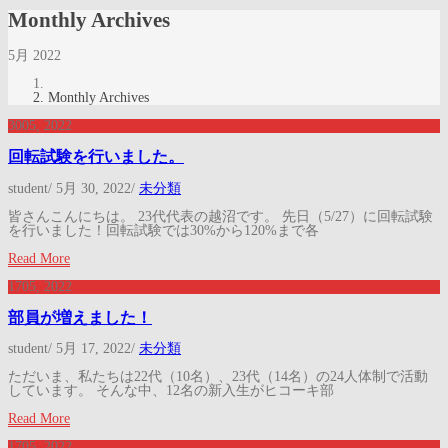
Monthly Archives
5月 2022
Monthly Archives
30
05, 2022
回転試験を行いました。
student
/
5月 30, 2022
/
未分類
皆さんこんにちは。 23代代表の越沼です。 先日（5/27）に回転試験
を行いました！回転試験では30%から120%まで各
Read More
17
05, 2022
部員が増えました！
student
/
5月 17, 2022
/
未分類
ただいま、私たちは22代（10名）、23代（14名）の24人体制で活動
しています。 そんな中、12名の新入生がヒコーキ部
Read More
17
05, 2022