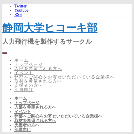
Twitter
Youtube
RSS
静岡大学ヒコーキ部
人力飛行機を製作するサークル
ホーム
トップページ
入部を希望される方へ
イベント
弊部へご関心をお寄せいただいている企業様へ
取材を希望される方へ
支援者の方へ
部員向け
ホーム
トップページ
入部を希望される方へ
イベント
弊部へご関心をお寄せいただいている企業様へ
取材を希望される方へ
支援者の方へ
部員向け