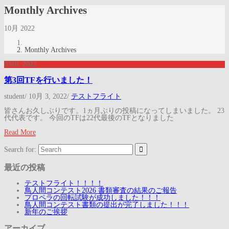
Monthly Archives
10月 2022
Monthly Archives
03
10, 2022
第3回TFを行いました！
student
/
10月 3, 2022
/
テストフライト
皆さんお久しぶりです。1ヵ月ぶりの投稿になってしまいました。 23
代代表です。 今回のTFは22代最後のTFとなりました
Read More
Search for:
最近の投稿
テストフライト！！！！
鳥人間コンテスト2026 書類審査の結果のご報告
プロペラの回転試験が成功しました！！！
鳥人間コンテスト書類の提出が完了しました！！！
新年のご挨拶
アーカイブ