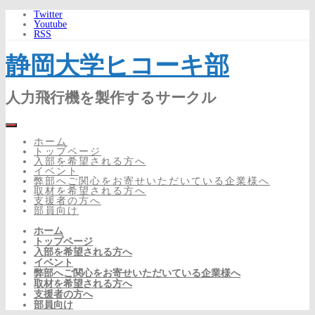
Twitter
Youtube
RSS
静岡大学ヒコーキ部
人力飛行機を製作するサークル
ホーム
トップページ
入部を希望される方へ
イベント
弊部へご関心をお寄せいただいている企業様へ
取材を希望される方へ
支援者の方へ
部員向け
ホーム
トップページ
入部を希望される方へ
イベント
弊部へご関心をお寄せいただいている企業様へ
取材を希望される方へ
支援者の方へ
部員向け