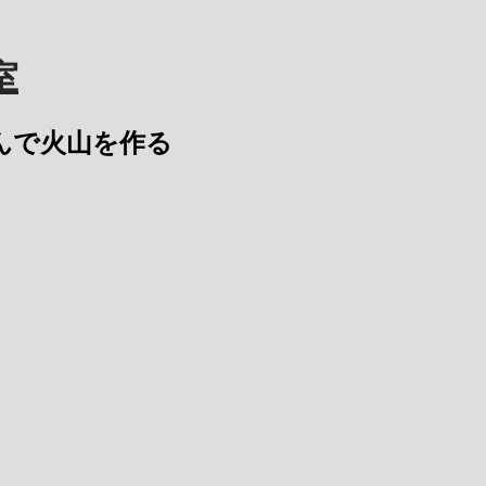
室
沈み込んで火山を作る