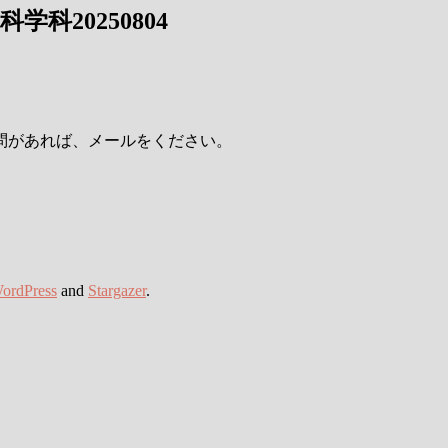
科20250804
問があれば、メールをください。
ordPress
and
Stargazer
.