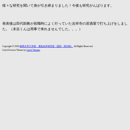
様々な研究を聞いて身が引き締まりました！今後も研究がんばります。
発表後は田代助教が前職時によく行っていた吉祥寺の居酒屋で打ち上げをしまし
た。（末吉くんは用事で来れませんでした。。。）
Copyright © 2026
静岡大学工学部 電気化学研究室（冨田・田代研）
All Rights Reserved.
Catch Everest Theme by
Catch Themes