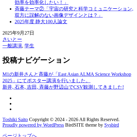
効率を効率化したい！」
斉藤テーマ②「宇宙の研究と科学コミュニケーション,
双方に誤解のない画像デザインとは？」
2025年度 静大100人論文
2025年9月27日
さいとー
一般講演
,
学生
投稿ナビゲーション
M1の新井さんと斉藤が「East Asian ALMA Science Workshop
2025」にてポスター講演を行いました。
新井, 石本, 吉田, 斉藤が野辺山でCSV観測してきました!
Toshiki Saito
Copyright © 2024 - 2026 All Rights Reserved.
Proudly powered by WordPress
BirdSITE theme by
Sysbird
ページトップへ