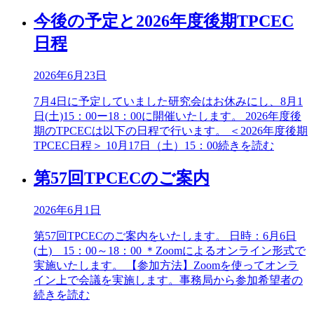
今後の予定と2026年度後期TPCEC
日程
2026年6月23日
7月4日に予定していました研究会はお休みにし、8月1
日(土)15：00ー18：00に開催いたします。 2026年度後
期のTPCECは以下の日程で行います。 ＜2026年度後期
TPCEC日程＞ 10月17日（土）15：00
続きを読む
第57回TPCECのご案内
2026年6月1日
第57回TPCECのご案内をいたします。 日時：6月6日
(土) 15：00～18：00 ＊Zoomによるオンライン形式で
実施いたします。 【参加方法】Zoomを使ってオンラ
イン上で会議を実施します。事務局から参加希望者の
続きを読む