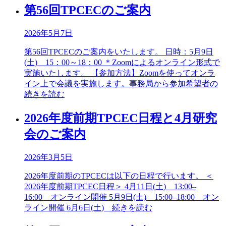
第56回TPCECのご案内
2026年5月7日
第56回TPCECのご案内をいたします。 日時：5月9日
(土) 15：00～18：00 ＊Zoomによるオンライン形式で
実施いたします。 【参加方法】Zoomを使ってオンラ
イン上で会議を実施します。事務局から参加希望者の
続きを読む
2026年度前期TPCEC日程と4月研究
会のご案内
2026年3月5日
2026年度前期のTPCECは以下の日程で行います。 ＜
2026年度前期TPCEC日程＞ 4月11日(土) 13:00–
16:00 オンライン開催 5月9日(土) 15:00–18:00 オン
ライン開催 6月6日(土)
続きを読む