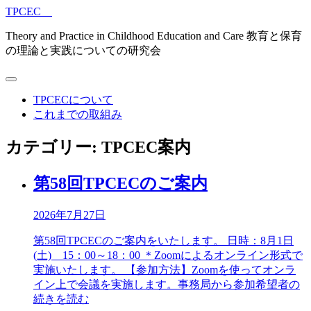
TPCEC
Theory and Practice in Childhood Education and Care 教育と保育
の理論と実践についての研究会
TPCECについて
これまでの取組み
カテゴリー: TPCEC案内
第58回TPCECのご案内
2026年7月27日
第58回TPCECのご案内をいたします。 日時：8月1日
(土) 15：00～18：00 ＊Zoomによるオンライン形式で
実施いたします。 【参加方法】Zoomを使ってオンラ
イン上で会議を実施します。事務局から参加希望者の
続きを読む