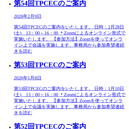
第54回TPCECのご案内
2026年2月9日
第54回TPCECのご案内をいたします。 日時：2月28日
(土) 13：00～16：00 ＊Zoomによるオンライン形式で
実施いたします。 【参加方法】Zoomを使ってオンラ
イン上で会議を実施します。事務局から参加希望者
続
きを読む
第53回TPCECのご案内
2026年1月8日
第53回TPCECのご案内をいたします。 日時：1月10日
(土) 13：00～16：00 ＊Zoomによるオンライン形式で
実施いたします。 【参加方法】Zoomを使ってオンラ
イン上で会議を実施します。事務局から参加希望者
続
きを読む
第52回TPCECのご案内