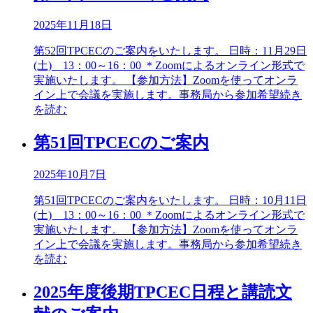
2025年11月18日
第52回TPCECのご案内をいたします。 日時：11月29日
(土) 13：00～16：00 ＊Zoomによるオンライン形式で
実施いたします。 【参加方法】Zoomを使ってオンラ
イン上で会議を実施します。事務局から参加希望
続き
を読む
第51回TPCECのご案内
2025年10月7日
第51回TPCECのご案内をいたします。 日時：10月11日
(土) 13：00～16：00 ＊Zoomによるオンライン形式で
実施いたします。 【参加方法】Zoomを使ってオンラ
イン上で会議を実施します。事務局から参加希望
続き
を読む
2025年度後期TPCEC日程と講読文