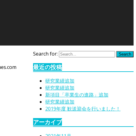
Search for:
Search
最近の投稿
mes.com
研究業績追加
研究業績追加
新項目「卒業生の進路」追加
研究業績追加
2019年度 歓送迎会を行いました！
アーカイブ
2021年11月