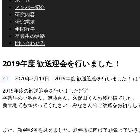
メンバー紹介
研究内容
研究業績
年間行事
卒業生の進路
問い合わせ先
2019年度 歓送迎会を行いました！
Y.T
2020年3月13日
2019年度 歓送迎会を行いました！ は
2019年度の歓送迎会を行いました(‘◇’)ゞ
卒業生の小池さん、伊藤さん、久保田くんお疲れ様でした。
新天地でも頑張ってください！みなさんのご活躍をお祈りし
また、新4年3名を迎えました。新年度に向けて頑張っていき