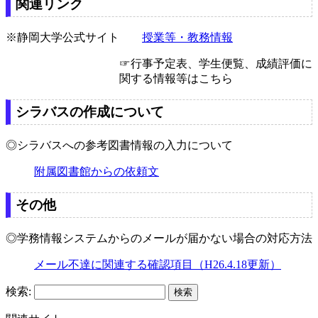
関連リンク
※静岡大学公式サイト
授業等・教務情報
☞行事予定表、学生便覧、成績評価に
関する情報等はこちら
シラバスの作成について
◎シラバスへの参考図書情報の入力について
附属図書館からの依頼文
その他
◎学務情報システムからのメールが届かない場合の対応方法
メール不達に関連する確認項目（H26.4.18更新）
検索: