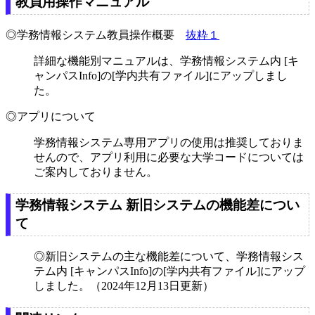
教員用操作マニュアル
◎学務情報システム教員操作概要
抜粋１
詳細な機能別マニュアルは、
学務情報システム内
[キ
ャンパスInfo]の[学内共有ファイル]にアップしまし
た。
◎アプリについて
学務情報システム専用アプリの使用は推奨しておりま
せんので、アプリ利用に必要な大学コードについては
ご案内しておりません。
学務情報システム 新旧システムの機能差につい
て
◎新旧システムの主な機能差について、
学務情報シス
テム内
[キャンパスInfo]の[学内共有ファイル]にアップ
しました。（2024年12月13日更新）