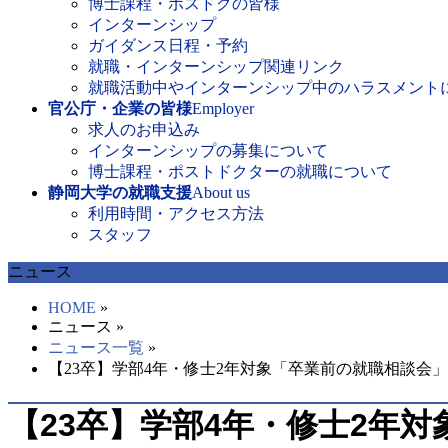
博士課程・ポスドクの皆様
インターンシップ
ガイダンス日程・予約
就職・インターンシップ関連リンク
就職活動中やインターンシップ中のハラスメント
官公庁・企業の皆様
Employer
求人のお申込み
インターンシップの募集について
博士課程・ポストドクターの就職について
静岡大学の就職支援
About us
利用時間・アクセス方法
スタッフ
ニュース
HOME
»
ニュース »
ニュース一覧
»
【23卒】学部4年・修士2年対象「卒業前の就職相談会
【23卒】学部4年・修士2年