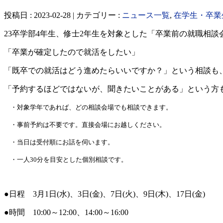
投稿日 : 2023-02-28 | カテゴリー :
ニュース一覧
,
在学生・卒業
23卒学部4年生、修士2年生を対象とした「卒業前の就職相談
「卒業が確定したので就活をしたい」
「既卒での就活はどう進めたらいいですか？」という相談も
「予約するほどではないが、聞きたいことがある」という方
・対象学年であれば、どの相談会場でも相談できます。
・事前予約は不要です。
直接会場にお越しください。
・当日は受付順にお話を伺います。
・一人30分を目安とした個別相談です。
●日程 3月1日(水)、3日(金)、7日(火)、9日(木)、17日(金)
●時間 10:00～12:00、14:00～16:00