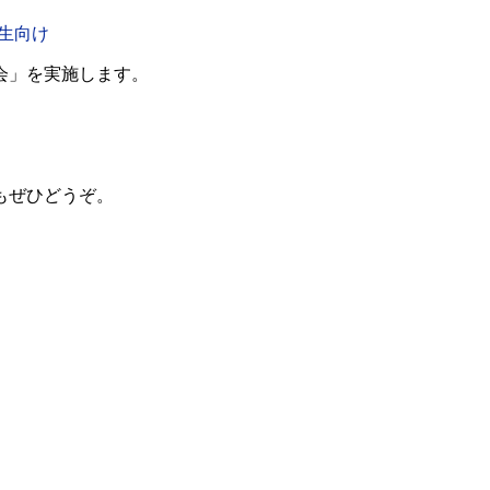
生向け
会」を実施します。
、
もぜひどうぞ。