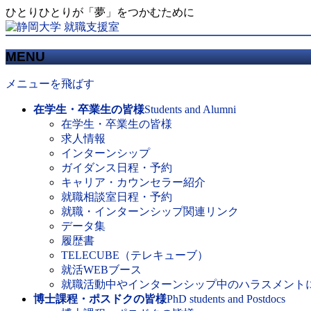
ひとりひとりが「夢」をつかむために
MENU
メニューを飛ばす
在学生・卒業生の皆様
Students and Alumni
在学生・卒業生の皆様
求人情報
インターンシップ
ガイダンス日程・予約
キャリア・カウンセラー紹介
就職相談室日程・予約
就職・インターンシップ関連リンク
データ集
履歴書
TELECUBE（テレキューブ）
就活WEBブース
就職活動中やインターンシップ中のハラスメント
博士課程・ポスドクの皆様
PhD students and Postdocs