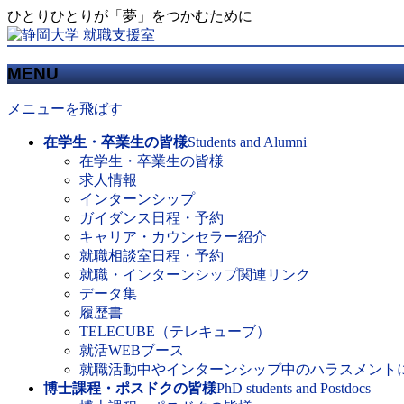
ひとりひとりが「夢」をつかむために
MENU
メニューを飛ばす
在学生・卒業生の皆様
Students and Alumni
在学生・卒業生の皆様
求人情報
インターンシップ
ガイダンス日程・予約
キャリア・カウンセラー紹介
就職相談室日程・予約
就職・インターンシップ関連リンク
データ集
履歴書
TELECUBE（テレキューブ）
就活WEBブース
就職活動中やインターンシップ中のハラスメント
博士課程・ポスドクの皆様
PhD students and Postdocs