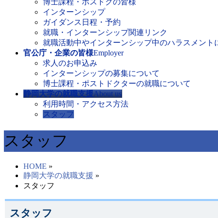
博士課程・ポスドクの皆様
インターンシップ
ガイダンス日程・予約
就職・インターンシップ関連リンク
就職活動中やインターンシップ中のハラスメント
官公庁・企業の皆様
Employer
求人のお申込み
インターンシップの募集について
博士課程・ポストドクターの就職について
静岡大学の就職支援
About us
利用時間・アクセス方法
スタッフ
スタッフ
HOME
»
静岡大学の就職支援
»
スタッフ
スタッフ