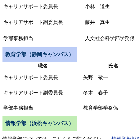
キャリアサポート委員長
小林 道生
キャリアサポート副委員長
藤井 真生
学部事務担当
人文社会科学部学務係
教育学部（静岡キャンパス）
職名
氏名
キャリアサポート委員長
矢野 敬一
キャリアサポート副委員長
冬木 春子
学部事務担当
教育学部学務係
情報学部（浜松キャンパス）
情報学部については、こちらをご覧ください。
情報学部就職