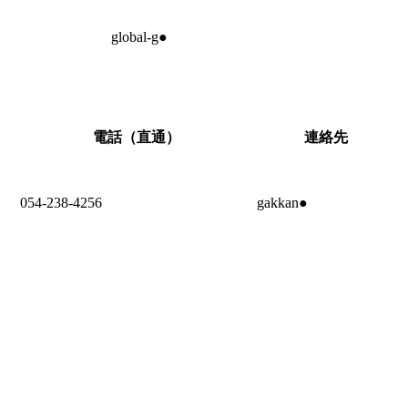
global-g●
電話（直通）
連絡先
054-238-4256
gakkan●