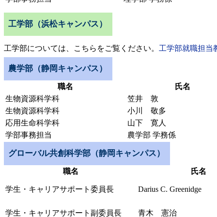
工学部（浜松キャンパス）
工学部については、こちらをご覧ください。
工学部就職担当教
農学部（静岡キャンパス）
職名
氏名
生物資源科学科
笠井 敦
生物資源科学科
小川 敬多
応用生命科学科
山下 寛人
学部事務担当
農学部 学務係
グローバル共創科学部（静岡キャンパス）
職名
氏名
学生・キャリアサポート委員長
Darius C. Greenidge
学生・キャリアサポート副委員長
青木 憲治