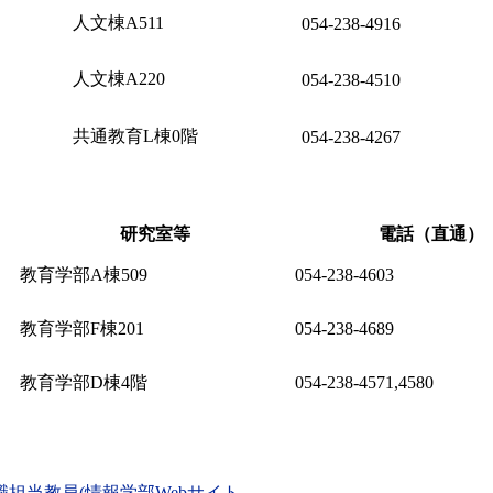
人文棟A511
054-238-4916
人文棟A220
054-238-4510
共通教育L棟0階
054-238-4267
研究室等
電話（直通）
教育学部A棟509
054-238-4603
教育学部F棟201
054-238-4689
教育学部D棟4階
054-238-4571,4580
担当教員(情報学部Webサイト